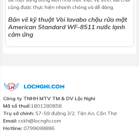
cũng được thực hiện nhanh chóng và dễ dàng.
Bản vẽ kỹ thuật
Vòi lavabo chậu rửa mặt
American
Standard WF-8511 nước lạnh
cảm ứng
Công ty TNHH MTV TM & DV Lộc Nghi
Mã số thuế:
1801280858
Trụ sở chính:
57-59 đường 3/2, Tân An, Cần Thơ
Email:
cskh@locnghi.com
Hotline:
0799698886