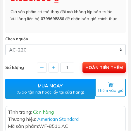
Giá sản phẩm có thể thay đổi mà không kịp báo trước.
Vui lòng liên hệ
0799698886
để nhận báo giá chính thức
Chọn nguồn
Số lượng
HOÀN TIỀN THÊM
MUA NGAY
Thêm vào giỏ
(Giao tận nơi hoặc lấy tại cửa hàng)
Tình trạng:
Còn hàng
Thương hiệu:
American Standard
Mã sản phẩm:
WF-8511.AC