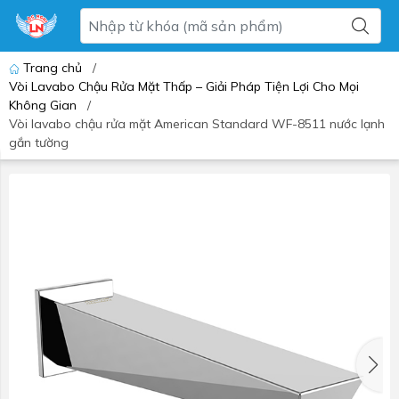
Trang chủ
/
Vòi Lavabo Chậu Rửa Mặt Thấp – Giải Pháp Tiện Lợi Cho Mọi
Không Gian
/
Vòi lavabo chậu rửa mặt American Standard WF-8511 nước lạnh
gắn tường