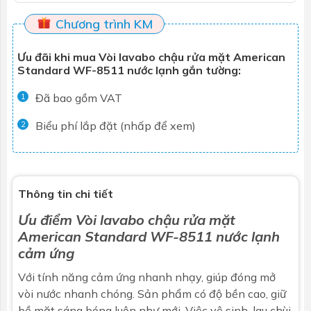
Chương trình KM
Ưu đãi khi mua Vòi lavabo chậu rửa mặt American
Standard WF-8511 nước lạnh gắn tường:
Đã bao gồm VAT
1
Biểu phí lắp đặt (nhấp để xem)
2
Thông tin chi tiết
Ưu điểm
Vòi lavabo chậu rửa mặt
American Standard WF-8511 nước lạnh
cảm ứng
Với tính năng cảm ứng nhanh nhạy, giúp đóng mở
vòi nước nhanh chóng. Sản phẩm có độ bền cao, giữ
bề mặt sáng bóng luôn như mới. Việc vệ sinh, lau chùi