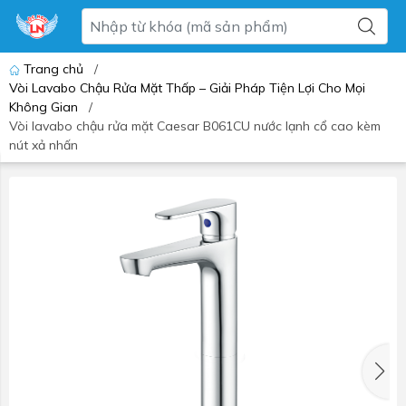
Trang chủ
/
Vòi Lavabo Chậu Rửa Mặt Thấp – Giải Pháp Tiện Lợi Cho Mọi
Không Gian
/
Vòi lavabo chậu rửa mặt Caesar B061CU nước lạnh cổ cao kèm
nút xả nhấn