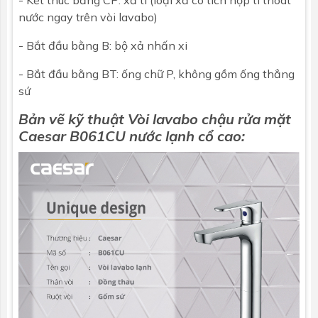
nước ngay trên vòi lavabo)
- Bắt đầu bằng B: bộ xả nhấn xi
- Bắt đầu bằng BT: ống chữ P, không gồm ống thẳng
sứ
Bản vẽ kỹ thuật Vòi lavabo chậu rửa mặt
Caesar B061CU nước lạnh cổ cao: