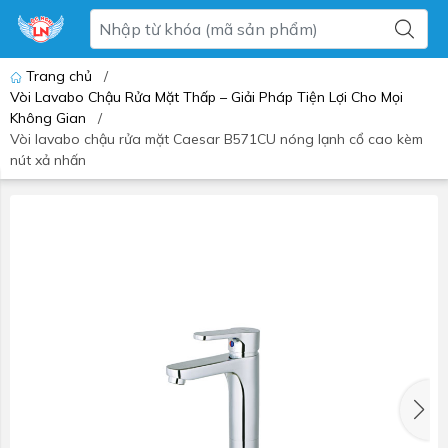
Trang chủ
/
Vòi Lavabo Chậu Rửa Mặt Thấp – Giải Pháp Tiện Lợi Cho Mọi
Không Gian
/
Vòi lavabo chậu rửa mặt Caesar B571CU nóng lạnh cổ cao kèm
nút xả nhấn