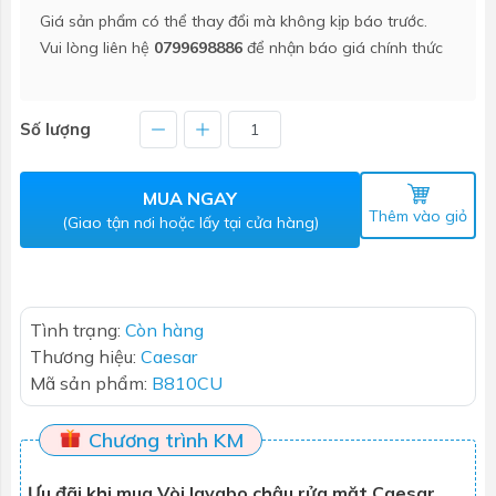
Giá sản phẩm có thể thay đổi mà không kịp báo trước.
Vui lòng liên hệ
0799698886
để nhận báo giá chính thức
Số lượng
MUA NGAY
Thêm vào giỏ
(Giao tận nơi hoặc lấy tại cửa hàng)
Tình trạng:
Còn hàng
Thương hiệu:
Caesar
Mã sản phẩm:
B810CU
Chương trình KM
Ưu đãi khi mua Vòi lavabo chậu rửa mặt Caesar