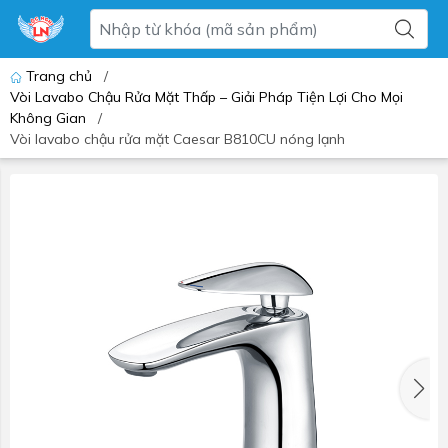
Trang chủ
/
Vòi Lavabo Chậu Rửa Mặt Thấp – Giải Pháp Tiện Lợi Cho Mọi
Không Gian
/
Vòi lavabo chậu rửa mặt Caesar B810CU nóng lạnh