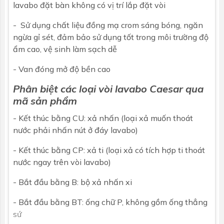
lavabo đặt bàn không có vị trí lắp đặt vòi
- Sử dụng chất liệu đồng mạ crom sáng bóng, ngăn
ngừa gỉ sét, đảm bảo sử dụng tốt trong môi trường độ
ẩm cao, vệ sinh làm sạch dễ
- Van đóng mở độ bền cao
Phân biệt các loại vòi lavabo Caesar qua
mã sản phẩm
- Kết thúc bằng CU: xả nhấn (loại xả muốn thoát
nước phải nhấn nút ở đáy lavabo)
- Kết thúc bằng CP: xả ti (loại xả có tích hợp ti thoát
nước ngay trên vòi lavabo)
- Bắt đầu bằng B: bộ xả nhấn xi
- Bắt đầu bằng BT: ống chữ P, không gồm ống thẳng
sứ