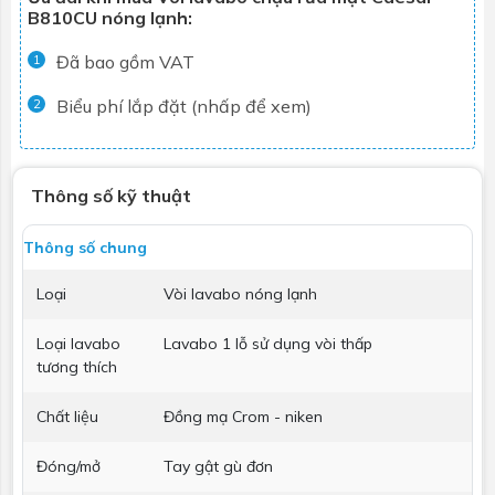
B810CU nóng lạnh:
Đã bao gồm VAT
1
Biểu phí lắp đặt (nhấp để xem)
2
Thông số kỹ thuật
Thông số chung
Loại
Vòi lavabo nóng lạnh
Loại lavabo
Lavabo 1 lỗ sử dụng vòi thấp
tương thích
Chất liệu
Đồng mạ Crom - niken
Đóng/mở
Tay gật gù đơn