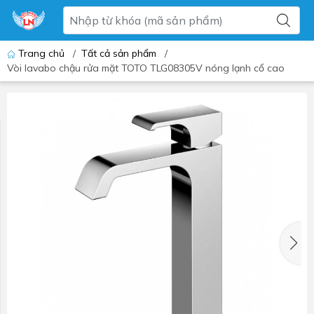
Trang chủ
/
Tất cả sản phẩm
/
Vòi lavabo chậu rửa mặt TOTO TLG08305V nóng lạnh cổ cao