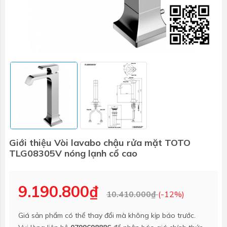
Giới thiệu Vòi lavabo chậu rửa mặt TOTO
TLG08305V nóng lạnh cổ cao
9.190.800₫
10.410.000₫
(-12%)
Giá sản phẩm có thể thay đổi mà không kịp báo trước.