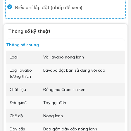
Biểu phí lắp đặt (nhấp để xem)
2
Thông số kỹ thuật
Thông số chung
Loại
Vòi lavabo nóng lạnh
Loại lavabo
Lavabo đặt bàn sử dụng vòi cao
tương thích
Chất liệu
Đồng mạ Crom - niken
Đóng/mở
Tay gạt đơn
Chế độ
Nóng lạnh
Dây cấp
Bao gồm dây cấp nóng lạnh