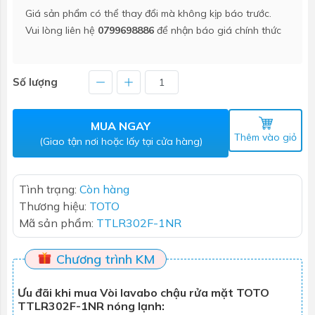
Giá sản phẩm có thể thay đổi mà không kịp báo trước.
Vui lòng liên hệ
0799698886
để nhận báo giá chính thức
Số lượng
MUA NGAY
Thêm vào giỏ
(Giao tận nơi hoặc lấy tại cửa hàng)
Tình trạng:
Còn hàng
Thương hiệu:
TOTO
Mã sản phẩm:
TTLR302F-1NR
Chương trình KM
Ưu đãi khi mua Vòi lavabo chậu rửa mặt TOTO
TTLR302F-1NR nóng lạnh: