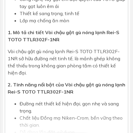
tay gạt luôn êm ái
Thiết kế sang trọng, tinh tế
Lớp mạ chống ăn mòn
1. Mô tả chi tiết Vòi chậu gật gù nóng lạnh Rei-S
TOTO TTLR302F-1NR
Vòi chậu gật gù nóng lạnh Rei-S TOTO TTLR302F-
1NR sở hữu đường nét tinh tế, là mảnh ghép không
thể thiếu trong không gian phòng tắm có thiết kế
hiện đại.
2. Tính năng nổi bật của Vòi chậu gật gù nóng lạnh
Rei-S TOTO TTLR302F-1NR
Đường nét thiết kế hiện đại, gọn nhẹ và sang
trọng.
Chất liệu Đồng mạ Niken-Crom, bền vững theo
thời gian.
Dễ dàng lắp đặt, sử dụng.