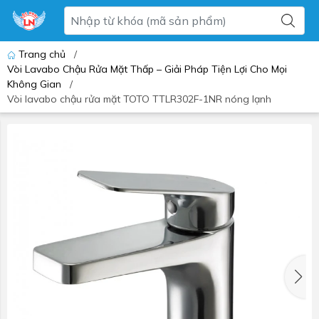
Trang chủ
/
Vòi Lavabo Chậu Rửa Mặt Thấp – Giải Pháp Tiện Lợi Cho Mọi
Không Gian
/
Vòi lavabo chậu rửa mặt TOTO TTLR302F-1NR nóng lạnh