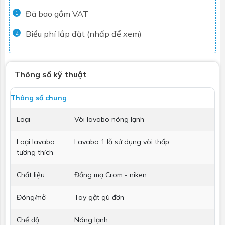
Đã bao gồm VAT
1
Biểu phí lắp đặt (nhấp để xem)
2
Thông số kỹ thuật
Thông số chung
Loại
Vòi lavabo nóng lạnh
Loại lavabo
Lavabo 1 lỗ sử dụng vòi thấp
tương thích
Chất liệu
Đồng mạ Crom - niken
Đóng/mở
Tay gật gù đơn
Chế độ
Nóng lạnh