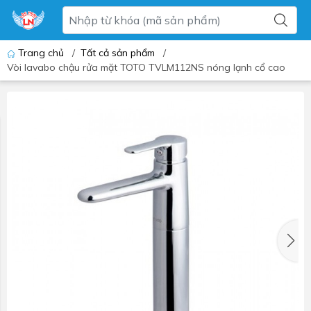
Trang chủ
/
Tất cả sản phẩm
/
Vòi lavabo chậu rửa mặt TOTO TVLM112NS nóng lạnh cổ cao