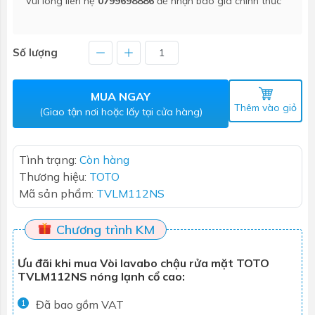
Vui lòng liên hệ
0799698886
để nhận báo giá chính thức
Số lượng
MUA NGAY
Thêm vào giỏ
(Giao tận nơi hoặc lấy tại cửa hàng)
Tình trạng:
Còn hàng
Thương hiệu:
TOTO
Mã sản phẩm:
TVLM112NS
Chương trình KM
Ưu đãi khi mua Vòi lavabo chậu rửa mặt TOTO
TVLM112NS nóng lạnh cổ cao:
Đã bao gồm VAT
1