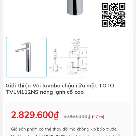
Giới thiệu Vòi lavabo chậu rửa mặt TOTO
TVLM112NS nóng lạnh cổ cao
2.829.600₫
3.050.000₫
(-7%)
Giá sản phẩm có thể thay đổi mà không kịp báo trước.