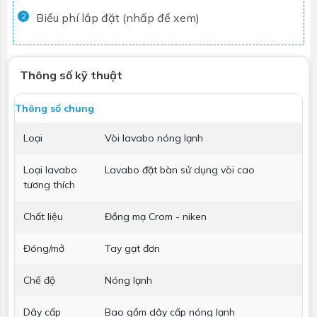
Biểu phí lắp đặt (nhấp để xem)
2
Thông số kỹ thuật
Thông số chung
Loại
Vòi lavabo nóng lạnh
Loại lavabo
Lavabo đặt bàn sử dụng vòi cao
tương thích
Chất liệu
Đồng mạ Crom - niken
Đóng/mở
Tay gạt đơn
Chế độ
Nóng lạnh
Dây cấp
Bao gồm dây cấp nóng lạnh