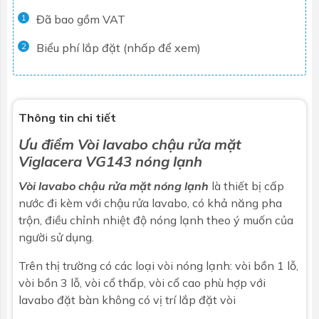
Đã bao gồm VAT
1
Biểu phí lắp đặt (nhấp để xem)
2
Thông tin chi tiết
Ưu điểm
Vòi lavabo chậu rửa mặt
Viglacera VG143 nóng lạnh
Vòi lavabo chậu rửa mặt nóng lạnh
là thiết bị cấp
nước đi kèm với
chậu rửa lavabo
, có khả năng pha
trộn, điều chỉnh nhiệt độ nóng lạnh theo ý muốn của
người sử dụng.
Trên thị trường có các loại vòi nóng lạnh: vòi bồn 1 lỗ,
vòi bồn 3 lỗ, vòi cổ thấp, vòi cổ cao phù hợp với
lavabo đặt bàn không có vị trí lắp đặt vòi