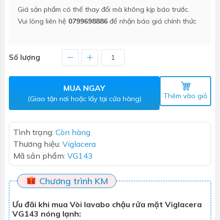
Giá sản phẩm có thể thay đổi mà không kịp báo trước.
Vui lòng liên hệ
0799698886
để nhận báo giá chính thức
Số lượng
MUA NGAY
Thêm vào giỏ
(Giao tận nơi hoặc lấy tại cửa hàng)
Tình trạng:
Còn hàng
Thương hiệu:
Viglacera
Mã sản phẩm:
VG143
Chương trình KM
Ưu đãi khi mua Vòi lavabo chậu rửa mặt Viglacera
VG143 nóng lạnh: