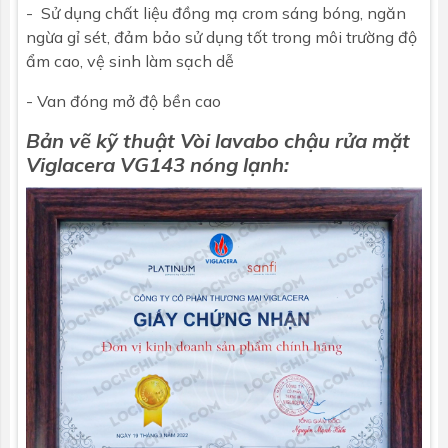
- Sử dụng chất liệu đồng mạ crom sáng bóng, ngăn
ngừa gỉ sét, đảm bảo sử dụng tốt trong môi trường độ
ẩm cao, vệ sinh làm sạch dễ
- Van đóng mở độ bền cao
Bản vẽ kỹ thuật Vòi lavabo chậu rửa mặt
Viglacera
VG143 nóng lạnh: