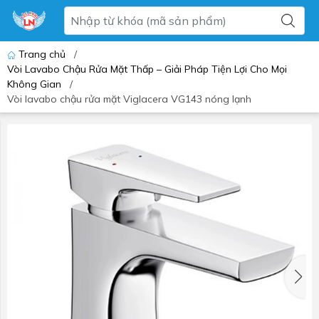
Trang chủ
/
Vòi Lavabo Chậu Rửa Mặt Thấp – Giải Pháp Tiện Lợi Cho Mọi
Không Gian
/
Vòi lavabo chậu rửa mặt Viglacera VG143 nóng lạnh