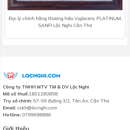
Đại lý chính hãng thương hiệu Viglacera, PLATINUM,
SANFI Lộc Nghi Cần Thơ
Công ty TNHH MTV TM & DV Lộc Nghi
Mã số thuế:
1801280858
Trụ sở chính:
57-59 đường 3/2, Tân An, Cần Thơ
Email:
cskh@locnghi.com
Hotline:
0799698886
Giới thiệu