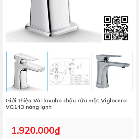
Giới thiệu Vòi lavabo chậu rửa mặt Viglacera
VG143 nóng lạnh
1.920.000₫