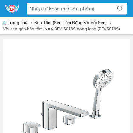
Trang chủ
/
Sen Tắm (Sen Tắm Đứng Và Vòi Sen)
/
Vòi sen gắn bồn tắm INAX BFV-5013S nóng lạnh (BFV5013S)