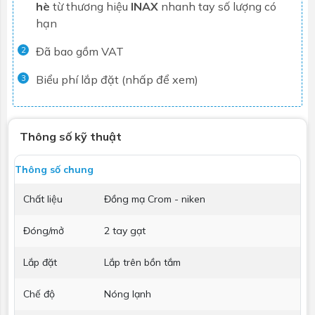
hè
từ thương hiệu
INAX
nhanh tay số lượng có
hạn
Đã bao gồm VAT
2
Biểu phí lắp đặt (nhấp để xem)
3
Thông số kỹ thuật
Thông số chung
Chất liệu
Đồng mạ Crom - niken
Đóng/mở
2 tay gạt
Lắp đặt
Lắp trên bồn tắm
Chế độ
Nóng lạnh