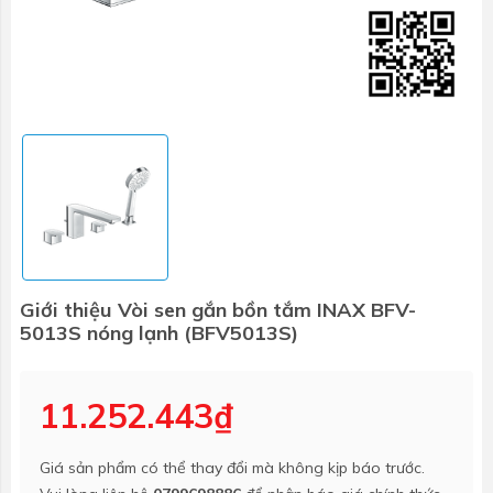
Giới thiệu Vòi sen gắn bồn tắm INAX BFV-
5013S nóng lạnh (BFV5013S)
11.252.443₫
Giá sản phẩm có thể thay đổi mà không kịp báo trước.