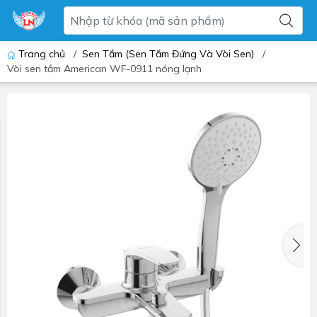
Trang chủ
/
Sen Tắm (Sen Tắm Đứng Và Vòi Sen)
/
Vòi sen tắm American WF-0911 nóng lạnh