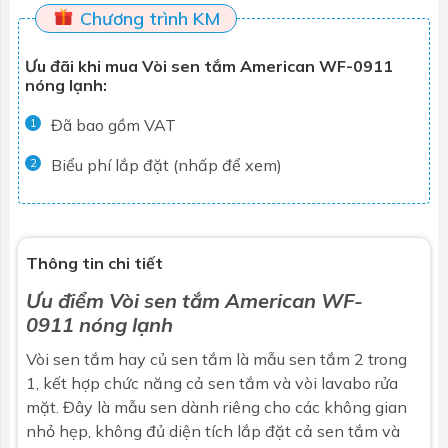
Chương trình KM
Ưu đãi khi mua Vòi sen tắm American WF-0911
nóng lạnh:
Đã bao gồm VAT
1
Biểu phí lắp đặt (nhấp để xem)
2
Thông tin chi tiết
Ưu điểm
Vòi sen tắm
American WF-
0911 nóng lạnh
Vòi sen tắm hay củ sen tắm là mẫu sen tắm 2 trong
1, kết hợp chức năng cả sen tắm và vòi lavabo rửa
mặt. Đây là mẫu sen dành riêng cho các không gian
nhỏ hẹp, không đủ diện tích lắp đặt cả sen tắm và