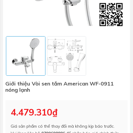
Giới thiệu Vòi sen tắm American WF-0911
nóng lạnh
4.479.310₫
Giá sản phẩm có thể thay đổi mà không kịp báo trước.