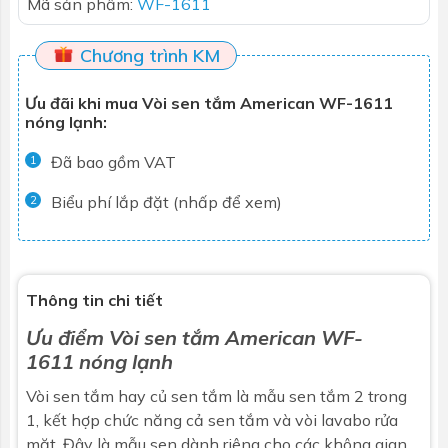
Mã sản phẩm:
WF-1611
Chương trình KM
Ưu đãi khi mua Vòi sen tắm American WF-1611
nóng lạnh:
Đã bao gồm VAT
1
Biểu phí lắp đặt (nhấp để xem)
2
Thông tin chi tiết
Ưu điểm
Vòi sen tắm
American WF-
1611 nóng lạnh
Vòi sen tắm hay củ sen tắm là mẫu sen tắm 2 trong
1, kết hợp chức năng cả sen tắm và vòi lavabo rửa
mặt. Đây là mẫu sen dành riêng cho các không gian