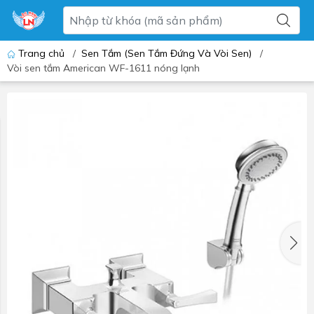
Trang chủ
/
Sen Tắm (Sen Tắm Đứng Và Vòi Sen)
/
Vòi sen tắm American WF-1611 nóng lạnh