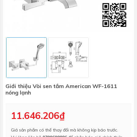
Giới thiệu Vòi sen tắm American WF-1611
nóng lạnh
11.646.206₫
Giá sản phẩm có thể thay đổi mà không kịp báo trước.