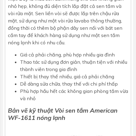
nhỏ hẹp, không đủ diện tích lắp đặt cả sen tắm và
vòi rửa mặt. Sen liền vòi sẽ được lắp trên chậu rửa
mặt, sử dụng như một vòi rửa lavabo thông thường,
đồng thời có thêm bộ phận dây sen nối với bát sen
cầm tay để khách hàng sử dụng như một sen tắm
nóng lạnh khi có nhu cầu.
Giá cả phải chăng, phù hợp nhiều gia đình
Thao tác sử dụng đơn giản, thuận tiện với nhiều
thành viên trong gia đình
Thiết bị thay thế nhiều, giá cả phải chăng
Dễ dàng sửa chữa, thay thế với chi phí thấp
Phù hợp hầu hết các không gian phòng tắm vừa
và nhỏ
Bản vẽ kỹ thuật Vòi sen tắm American
WF-1611 nóng lạnh