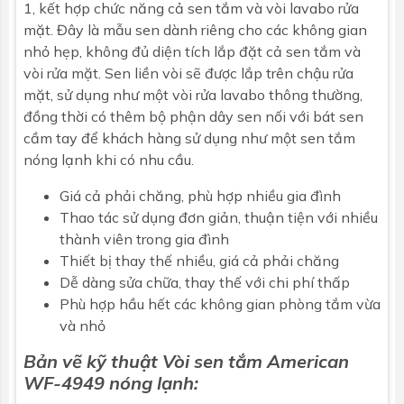
1, kết hợp chức năng cả sen tắm và vòi lavabo rửa
mặt. Đây là mẫu sen dành riêng cho các không gian
nhỏ hẹp, không đủ diện tích lắp đặt cả sen tắm và
vòi rửa mặt. Sen liền vòi sẽ được lắp trên chậu rửa
mặt, sử dụng như một vòi rửa lavabo thông thường,
đồng thời có thêm bộ phận dây sen nối với bát sen
cầm tay để khách hàng sử dụng như một sen tắm
nóng lạnh khi có nhu cầu.
Giá cả phải chăng, phù hợp nhiều gia đình
Thao tác sử dụng đơn giản, thuận tiện với nhiều
thành viên trong gia đình
Thiết bị thay thế nhiều, giá cả phải chăng
Dễ dàng sửa chữa, thay thế với chi phí thấp
Phù hợp hầu hết các không gian phòng tắm vừa
và nhỏ
Bản vẽ kỹ thuật Vòi sen tắm
American
WF-4949 nóng lạnh: