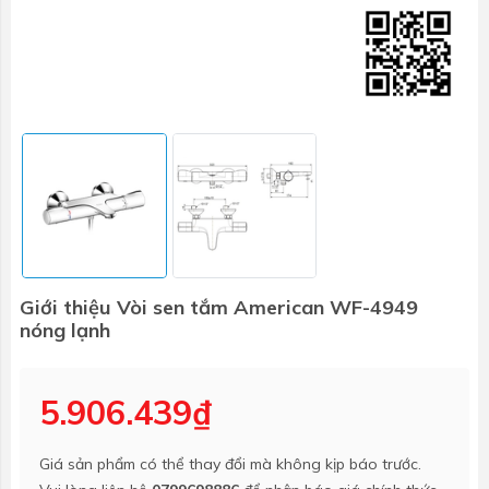
Giới thiệu Vòi sen tắm American WF-4949
nóng lạnh
5.906.439₫
Giá sản phẩm có thể thay đổi mà không kịp báo trước.