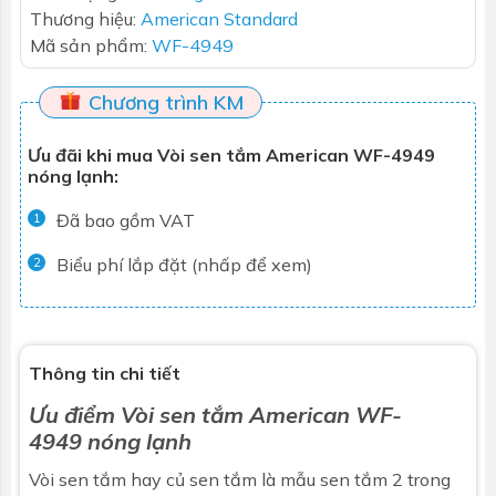
Thương hiệu:
American Standard
Mã sản phẩm:
WF-4949
Chương trình KM
Ưu đãi khi mua Vòi sen tắm American WF-4949
nóng lạnh:
Đã bao gồm VAT
1
Biểu phí lắp đặt (nhấp để xem)
2
Thông tin chi tiết
Ưu điểm
Vòi sen tắm
American WF-
4949 nóng lạnh
Vòi sen tắm hay củ sen tắm là mẫu sen tắm 2 trong