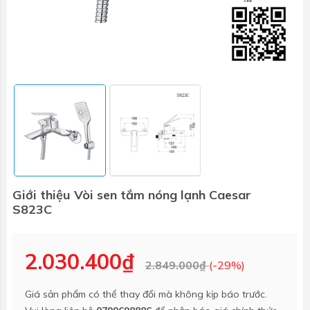
Giới thiệu Vòi sen tắm nóng lạnh Caesar
S823C
2.030.400₫
2.849.000₫
(-29%)
Giá sản phẩm có thể thay đổi mà không kịp báo trước.