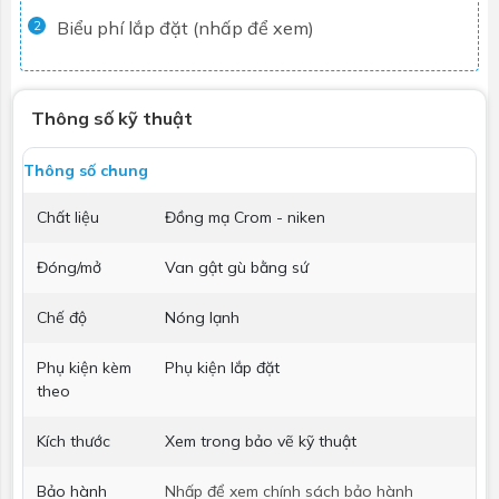
Biểu phí lắp đặt (nhấp để xem)
2
Thông số kỹ thuật
Thông số chung
Chất liệu
Đồng mạ Crom - niken
Đóng/mở
Van gật gù bằng sứ
Chế độ
Nóng lạnh
Phụ kiện kèm
Phụ kiện lắp đặt
theo
Kích thước
Xem trong bảo vẽ kỹ thuật
Bảo hành
Nhấp để xem chính sách bảo hành