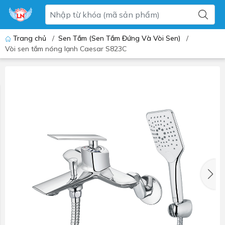
Trang chủ
/
Sen Tắm (Sen Tắm Đứng Và Vòi Sen)
/
Vòi sen tắm nóng lạnh Caesar S823C