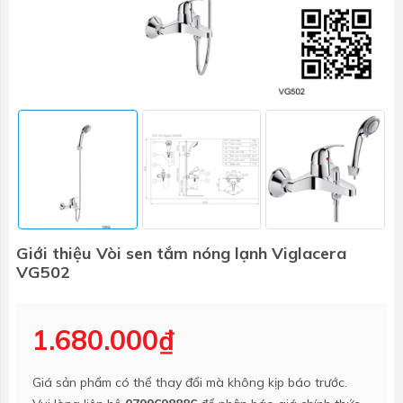
Giới thiệu Vòi sen tắm nóng lạnh Viglacera
VG502
1.680.000₫
Giá sản phẩm có thể thay đổi mà không kịp báo trước.