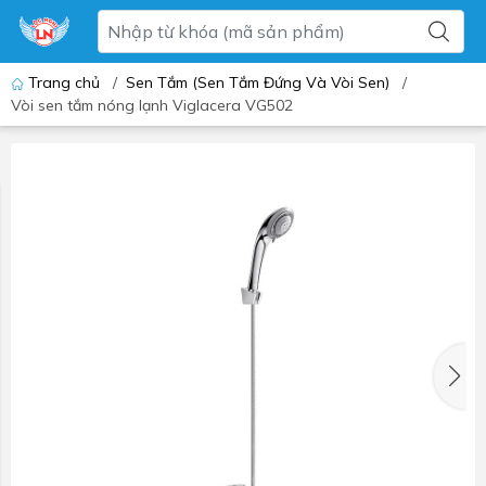
Trang chủ
/
Sen Tắm (Sen Tắm Đứng Và Vòi Sen)
/
Vòi sen tắm nóng lạnh Viglacera VG502