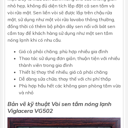
nhỏ hẹp, không đủ diện tích lắp đặt cả sen tắm và
vòi rửa mặt. Sen liền vòi sẽ được lắp trên chậu rửa
mặt, sử dụng như một vòi rửa lavabo thông thường,
đồng thời có thêm bộ phận dây sen nối với bát sen
cầm tay để khách hàng sử dụng như một sen tắm
nóng lạnh khi có nhu cầu.
Giá cả phải chăng, phù hợp nhiều gia đình
Thao tác sử dụng đơn giản, thuận tiện với nhiều
thành viên trong gia đình
Thiết bị thay thế nhiều, giá cả phải chăng
Dễ dàng sửa chữa, thay thế với chi phí thấp
Phù hợp hầu hết các không gian phòng tắm vừa
và nhỏ
Bản vẽ kỹ thuật
Vòi sen tắm nóng lạnh
Viglacera
VG502