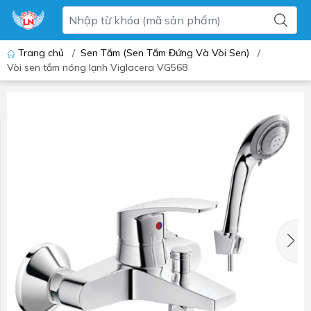
Trang chủ
/
Sen Tắm (Sen Tắm Đứng Và Vòi Sen)
/
Vòi sen tắm nóng lạnh Viglacera VG568