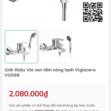
Giới thiệu Vòi sen tắm nóng lạnh Viglacera
VG568
2.080.000₫
Giá sản phẩm có thể thay đổi mà không kịp báo trước.