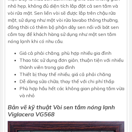
nhỏ hẹp, không đủ diện tích lắp đặt cả sen tắm và
vòi rửa mặt. Sen liền vòi sẽ được lắp trên chậu rửa
mặt, sử dụng như một vòi rửa lavabo thông thường,
đồng thời có thêm bộ phận dây sen nối với bát sen
cầm tay để khách hàng sử dụng như một sen tắm
nóng lạnh khi có nhu cầu.
Giá cả phải chăng, phù hợp nhiều gia đình
Thao tác sử dụng đơn giản, thuận tiện với nhiều
thành viên trong gia đình
Thiết bị thay thế nhiều, giá cả phải chăng
Dễ dàng sửa chữa, thay thế với chi phí thấp
Phù hợp hầu hết các không gian phòng tắm vừa
và nhỏ
Bản vẽ kỹ thuật
Vòi sen tắm nóng lạnh
Viglacera
VG568