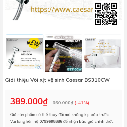
Giới thiệu Vòi xịt vệ sinh Caesar BS310CW
389.000₫
660.000₫
(-41%)
Giá sản phẩm có thể thay đổi mà không kịp báo trước.
Vui lòng liên hệ
0799698886
để nhận báo giá chính thức