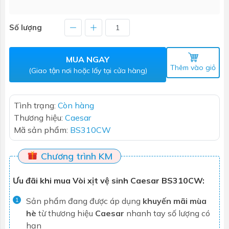
Số lượng
MUA NGAY
Thêm vào giỏ
(Giao tận nơi hoặc lấy tại cửa hàng)
Tình trạng:
Còn hàng
Thương hiệu:
Caesar
Mã sản phẩm:
BS310CW
Chương trình KM
Ưu đãi khi mua Vòi xịt vệ sinh Caesar BS310CW:
Sản phẩm đang được áp dụng
khuyến mãi mùa
1
hè
từ thương hiệu
Caesar
nhanh tay số lượng có
hạn