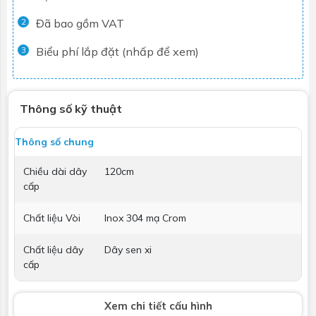
Đã bao gồm VAT
2
Biểu phí lắp đặt (nhấp để xem)
3
Thông số kỹ thuật
Thông số chung
Chiều dài dây
120cm
cấp
Chất liệu Vòi
Inox 304 mạ Crom
Chất liệu dây
Dây sen xi
cấp
Xem chi tiết cấu hình