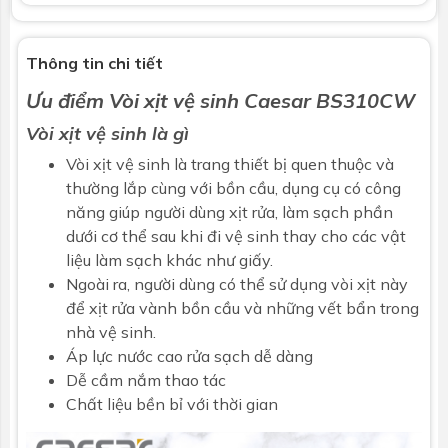
Thông tin chi tiết
Ưu điểm
Vòi xịt vệ sinh
Caesar
BS310CW
Vòi xịt vệ sinh là gì
Vòi xịt vệ sinh là trang thiết bị quen thuộc và
thường lắp cùng với bồn cầu, dụng cụ có công
năng giúp người dùng xịt rửa, làm sạch phần
dưới cơ thể sau khi đi vệ sinh thay cho các vật
liệu làm sạch khác như giấy.
Ngoài ra, người dùng có thể sử dụng vòi xịt này
để xịt rửa vành bồn cầu và những vết bẩn trong
nhà vệ sinh.
Áp lực nước cao rửa sạch dễ dàng
Dễ cầm nắm thao tác
Chất liệu bền bỉ với thời gian