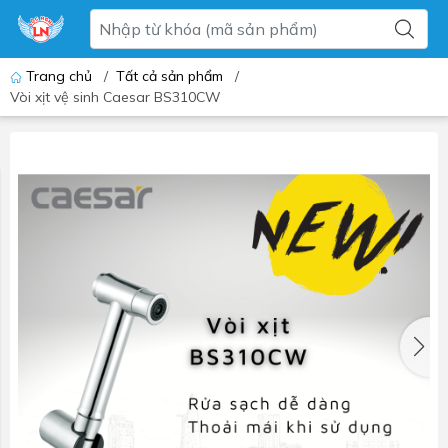
Trang chủ
/
Tất cả sản phẩm
/
Vòi xịt vệ sinh Caesar BS310CW