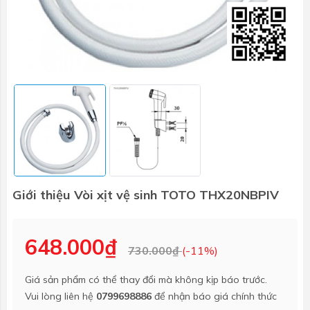
Giới thiệu Vòi xịt vệ sinh TOTO THX20NBPIV
648.000₫
730.000₫
(-11%)
Giá sản phẩm có thể thay đổi mà không kịp báo trước.
Vui lòng liên hệ
0799698886
để nhận báo giá chính thức