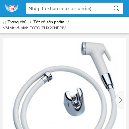
Trang chủ
/
Tất cả sản phẩm
/
Vòi xịt vệ sinh TOTO THX20NBPIV