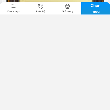
Chọn
mua
Danh mục
Liên hệ
Giỏ hàng
Công ty TNHH MTV TM & DV Lộc Nghi
Mã số thuế:
1801280858
Trụ sở chính:
57-59 đường 3/2, Tân An, Cần Thơ
Email:
cskh@locnghi.com
Hotline:
0799698886
Giới thiệu
Chính sách bảo mật