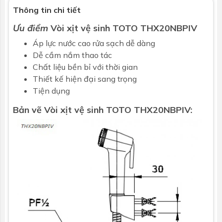
Thông tin chi tiết
Ưu điểm
Vòi xịt vệ sinh
TOTO
THX20NBPIV
Áp lực nước cao rửa sạch dễ dàng
Dễ cầm nắm thao tác
Chất liệu bền bỉ với thời gian
Thiết kế hiện đại sang trọng
Tiện dụng
Bản vẽ Vòi xịt vệ sinh TOTO THX20NBPIV: