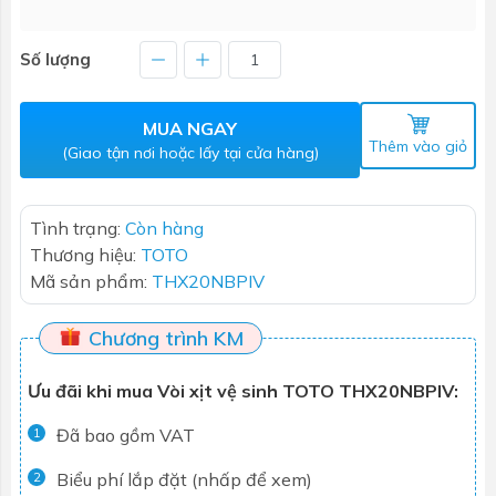
Số lượng
MUA NGAY
Thêm vào giỏ
(Giao tận nơi hoặc lấy tại cửa hàng)
Tình trạng:
Còn hàng
Thương hiệu:
TOTO
Mã sản phẩm:
THX20NBPIV
Chương trình KM
Ưu đãi khi mua Vòi xịt vệ sinh TOTO THX20NBPIV:
Đã bao gồm VAT
1
Biểu phí lắp đặt (nhấp để xem)
2