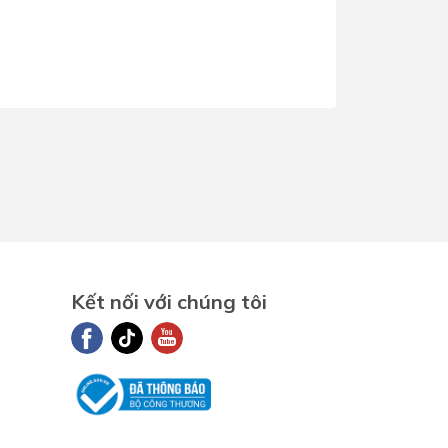
Dịch Vụ Lắp Đặt Bồn Cầu &
Lavabo Lộc Nghi Cần Thơ –
Chuyên Nghiệp & Tận Tâm
Kết nối với chúng tôi