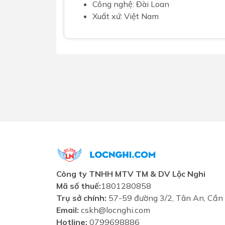
Công nghệ: Đài Loan
Xuất xứ: Việt Nam
Công ty TNHH MTV TM & DV Lộc Nghi
Mã số thuế:
1801280858
Trụ sở chính:
57-59 đường 3/2, Tân An, Cần
Email:
cskh@locnghi.com
Hotline:
0799698886