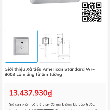
Giới thiệu Xả tiểu American Standard WF-
8603 cảm ứng từ âm tường
13.437.930₫
Giá sản phẩm có thể thay đổi mà không kịp báo trước.