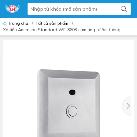
Trang chủ
/
Tất cả sản phẩm
/
Xả tiểu American Standard WF-8603 cảm ứng từ âm tường