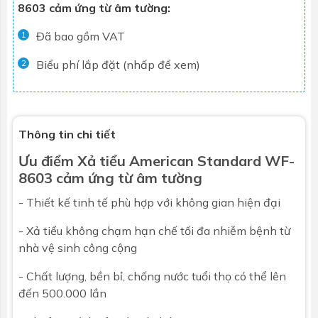
8603 cảm ứng từ âm tường:
Đã bao gồm VAT
1
Biểu phí lắp đặt (nhấp để xem)
2
Thông tin chi tiết
Ưu điểm
Xả tiểu
American Standard WF-
8603 cảm ứng từ âm tường
- Thiết kế tinh tế phù hợp với không gian hiện đại
- Xả tiểu không chạm hạn chế tối đa nhiễm bệnh từ
nhà vệ sinh công cộng
- Chất lượng, bền bỉ, chống nước tuổi thọ có thể lên
đến 500.000 lần