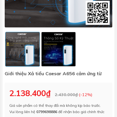
Giới thiệu Xả tiểu Caesar A656 cảm ứng từ
2.138.400₫
2.430.000₫
(-12%)
Giá sản phẩm có thể thay đổi mà không kịp báo trước.
Vui lòng liên hệ
0799698886
để nhận báo giá chính thức