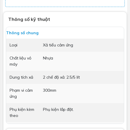
Thông số kỹ thuật
Thông số chung
Loại
Xả tiểu cảm ứng
Chất liệu vỏ
Nhựa
máy
Dung tích xả
2 chế độ xả: 2.5/5 lít
Phạm vi cảm
300mm
ứng
Phụ kiện kèm
Phụ kiện lắp đặt.
theo
Nguồn
Điện 220V