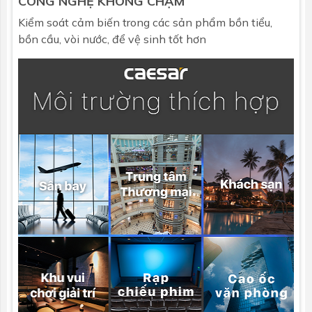
CÔNG NGHỆ KHÔNG CHẠM
Kiểm soát cảm biến trong các sản phẩm bồn tiểu,
bồn cầu, vòi nước, để vệ sinh tốt hơn