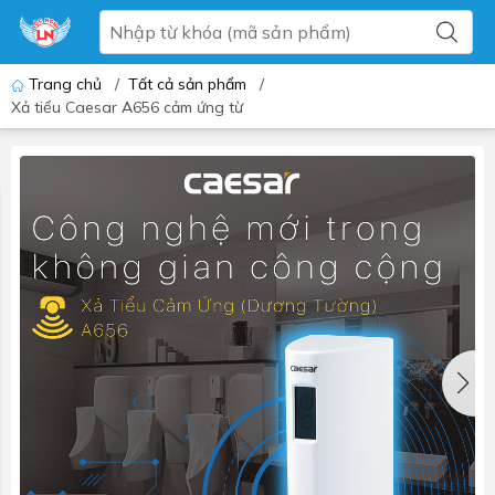
Trang chủ
/
Tất cả sản phẩm
/
Xả tiểu Caesar A656 cảm ứng từ