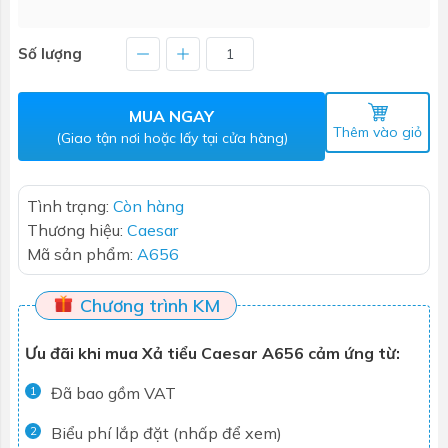
Số lượng
MUA NGAY
Thêm vào giỏ
(Giao tận nơi hoặc lấy tại cửa hàng)
Tình trạng:
Còn hàng
Thương hiệu:
Caesar
Mã sản phẩm:
A656
Chương trình KM
Ưu đãi khi mua Xả tiểu Caesar A656 cảm ứng từ:
Đã bao gồm VAT
1
Biểu phí lắp đặt (nhấp để xem)
2