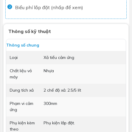
Biểu phí lắp đặt (nhấp để xem)
2
Thông số kỹ thuật
Thông số chung
Loại
Xả tiểu cảm ứng
Chất liệu vỏ
Nhựa
máy
Dung tích xả
2 chế độ xả: 2.5/5 lít
Phạm vi cảm
300mm
ứng
Phụ kiện kèm
Phụ kiện lắp đặt.
theo