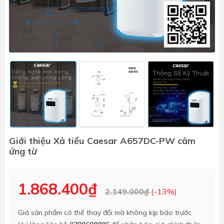
Giới thiệu Xả tiểu Caesar A657DC-PW cảm
ứng từ
1.868.400₫
2.149.000₫
(-13%)
Giá sản phẩm có thể thay đổi mà không kịp báo trước.