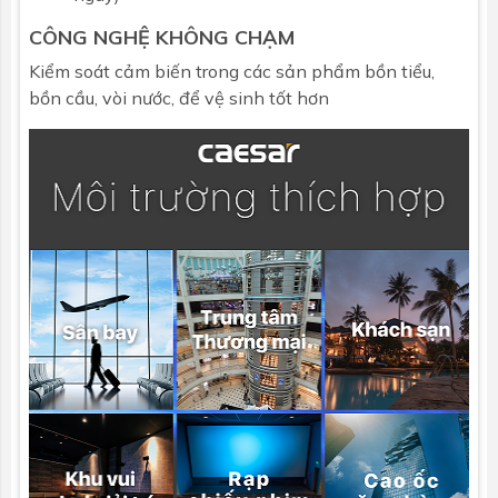
CÔNG NGHỆ KHÔNG CHẠM
Kiểm soát cảm biến trong các sản phẩm bồn tiểu,
bồn cầu, vòi nước, để vệ sinh tốt hơn