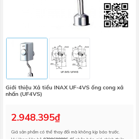
Giới thiệu Xả tiểu INAX UF-4VS ống cong xả
nhấn (UF4VS)
2.948.395₫
Giá sản phẩm có thể thay đổi mà không kịp báo trước.