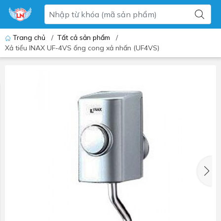
Trang chủ
/
Tất cả sản phẩm
/
Xả tiểu INAX UF-4VS ống cong xả nhấn (UF4VS)