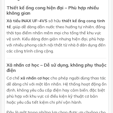
Thiết kế ống cong hiện đại – Phù hợp nhiều
không gian
Xả tiểu
INAX UF-4VS
sở hữu
thiết kế ống cong tinh
tế
, giúp dễ dàng dẫn nước theo hướng tự nhiên, đồng
thời tạo điểm nhấn mềm mại cho tổng thể khu vực
vệ sinh. Kiểu dáng đơn giản nhưng hiện đại, phù hợp
với nhiều phong cách nội thất từ nhà ở dân dụng đến
các công trình công cộng.
Xả nhấn cơ học – Dễ sử dụng, không phụ thuộc
điện
Cơ chế
xả nhấn cơ học
cho phép người dùng thao tác
dễ dàng chỉ với một lần nhấn. Hệ thống hoạt động ổn
định, không yêu cầu cấp điện hay cảm biến, đặc biệt
phù hợp với khu vực có điều kiện kỹ thuật cơ bản
hoặc yêu cầu tiết kiệm chi phí vận hành.
Đây là một trong những lựa chọn được ưa chuộng cho