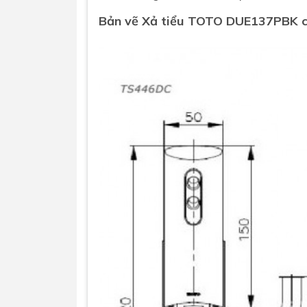
Bản vẽ Xả tiểu
TOTO
DUE137PBK c