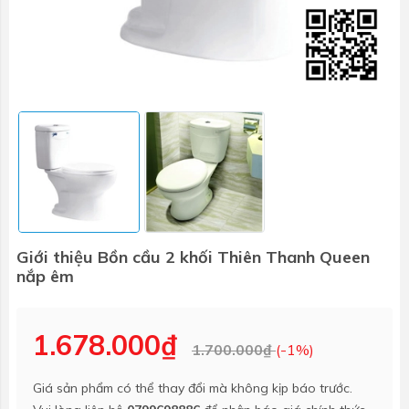
Giới thiệu Bồn cầu 2 khối Thiên Thanh Queen
nắp êm
1.678.000₫
1.700.000₫
(-1%)
Giá sản phẩm có thể thay đổi mà không kịp báo trước.