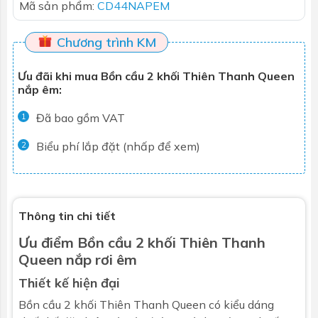
Mã sản phẩm:
CD44NAPEM
Chương trình KM
Ưu đãi khi mua Bồn cầu 2 khối Thiên Thanh Queen
nắp êm:
Đã bao gồm VAT
1
Biểu phí lắp đặt (nhấp để xem)
2
Thông tin chi tiết
Ưu điểm
Bồn cầu
2 khối Thiên Thanh
Queen nắp rơi êm
Thiết kế hiện đại
Bồn cầu 2 khối Thiên Thanh Queen
có kiểu dáng