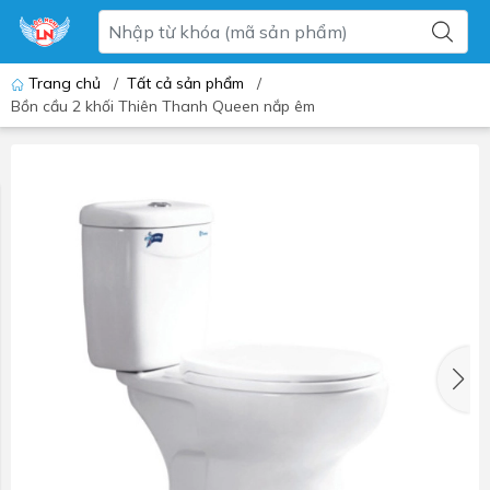
Trang chủ
/
Tất cả sản phẩm
/
Bồn cầu 2 khối Thiên Thanh Queen nắp êm