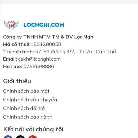
Công ty TNHH MTV TM & DV Lộc Nghi
Mã số thuế:
1801280858
Trụ sở chính:
57-59 đường 3/2, Tân An, Cần Thơ
Email:
cskh@locnghi.com
Hotline:
0799698886
Giới thiệu
Chính sách bảo mật
Chính sách vận chuyển
Chính sách đổi trả
Chính sách bảo hành
Kết nối với chúng tôi
Combo tiết
Thương hiệu
Liên hệ
Tin tức
kiệm