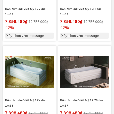
Bồn tắm dài Việt Mỹ 17V dài
Bồn tắm dài Việt Mỹ 17H dài
1m69
1m69
7.398.480₫
7.398.480₫
12.756.000₫
12.756.000₫
42%
42%
Xây, chân yếm, massage
Xây, chân yếm, massage
Bồn tắm dài Việt Mỹ 17X dài
Bồn tắm dài Việt Mỹ 17.70 dài
1m68
1m67
7.398.480₫
7.398.480₫
12.756.000₫
12.756.000₫