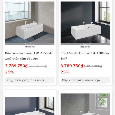
Bồn tắm dài Euroca EU1-1775 dài
Bồn tắm dài Euroca EU4-1780 dài
1m7 chân yếm đặt sàn
1m7
3.789.750₫
3.789.750₫
5.053.000₫
5.053.000₫
25%
25%
Xây, chân yếm, massage
Xây, chân yếm, massage