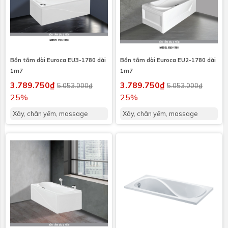
Bồn tắm dài Euroca EU3-1780 dài
Bồn tắm dài Euroca EU2-1780 dài
1m7
1m7
3.789.750₫
3.789.750₫
5.053.000₫
5.053.000₫
25%
25%
Xây, chân yếm, massage
Xây, chân yếm, massage