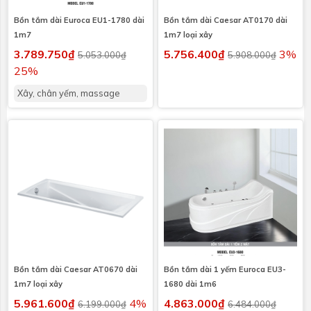
Bồn tắm dài Euroca EU1-1780 dài
Bồn tắm dài Caesar AT0170 dài
1m7
1m7 loại xây
3.789.750₫
5.756.400₫
3%
5.053.000₫
5.908.000₫
25%
Xây, chân yếm, massage
Bồn tắm dài Caesar AT0670 dài
Bồn tắm dài 1 yếm Euroca EU3-
1m7 loại xây
1680 dài 1m6
5.961.600₫
4%
4.863.000₫
6.199.000₫
6.484.000₫