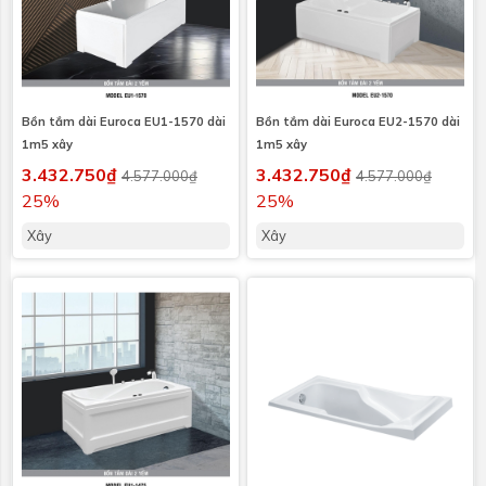
Bồn tắm dài Euroca EU1-1570 dài
Bồn tắm dài Euroca EU2-1570 dài
1m5 xây
1m5 xây
3.432.750₫
3.432.750₫
4.577.000₫
4.577.000₫
25%
25%
Xây
Xây