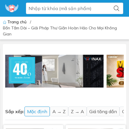
Trang chủ
/
Bồn Tắm Dài – Giải Pháp Thư Giãn Hoàn Hảo Cho Mọi Không
Gian
Sắp xếp:
Mặc định
A → Z
Z → A
Giá tăng dần
Gi