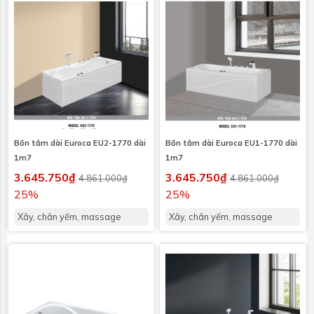
Bồn tắm dài Euroca EU2-1770 dài
Bồn tắm dài Euroca EU1-1770 dài
1m7
1m7
3.645.750₫
3.645.750₫
4.861.000₫
4.861.000₫
25%
25%
Xây, chân yếm, massage
Xây, chân yếm, massage