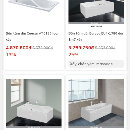
Bồn tắm dài Caesar AT0150 loại
Bồn tắm dài Euroca EU4-1780 dài
xây
1m7 xây
4.870.800₫
3.789.750₫
5.573.000₫
5.053.000₫
13%
25%
Xây, chân yếm, massage