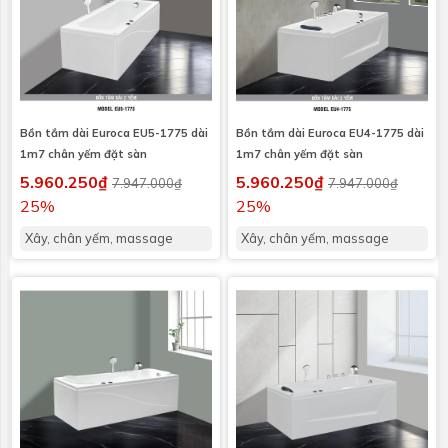
Bồn tắm dài Euroca EU5-1775 dài
Bồn tắm dài Euroca EU4-1775 dài
1m7 chân yếm đặt sàn
1m7 chân yếm đặt sàn
5.960.250₫
5.960.250₫
7.947.000₫
7.947.000₫
25%
25%
Xây, chân yếm, massage
Xây, chân yếm, massage