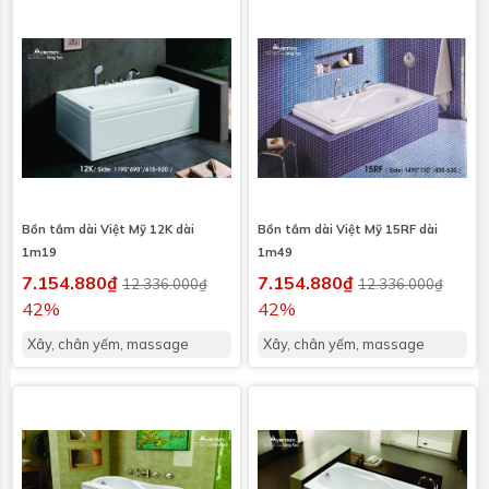
Bồn tắm dài Việt Mỹ 12K dài
Bồn tắm dài Việt Mỹ 15RF dài
1m19
1m49
7.154.880₫
7.154.880₫
12.336.000₫
12.336.000₫
42%
42%
Xây, chân yếm, massage
Xây, chân yếm, massage