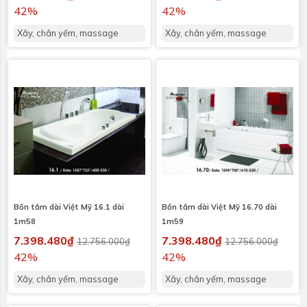
42%
42%
Xây, chân yếm, massage
Xây, chân yếm, massage
Bồn tắm dài Việt Mỹ 16.1 dài
Bồn tắm dài Việt Mỹ 16.70 dài
1m58
1m59
7.398.480₫
7.398.480₫
12.756.000₫
12.756.000₫
42%
42%
Xây, chân yếm, massage
Xây, chân yếm, massage