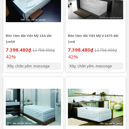
Bồn tắm dài Việt Mỹ 16A dài
Bồn tắm dài Việt Mỹ V.1670 dài
1m59
1m6
7.398.480₫
7.398.480₫
12.756.000₫
12.756.000₫
42%
42%
Xây, chân yếm, massage
Xây, chân yếm, massage