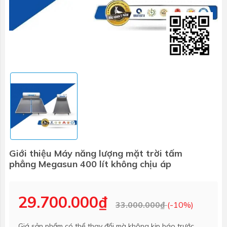
Giới thiệu Máy năng lượng mặt trời tấm
phẳng Megasun 400 lít không chịu áp
29.700.000₫
33.000.000₫
(-10%)
Giá sản phẩm có thể thay đổi mà không kịp báo trước.