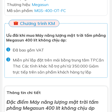
Thương hiệu:
Megasun
Mã sản phẩm:
MGS-400-OT-FC
Chương trình KM
Ưu đãi khi mua Máy năng lượng mặt trời tấm phẳng
Megasun 400 lít không chịu áp:
Đã bao gồm VAT
1
Miễn phí lắp đặt trên mái bằng trung tâm TP.Cần
2
Thơ. Các tỉnh khác hỗ trợ phí từ 350.000
Giảm
trực tiếp trên sản phẩm khách hàng tự lắp
Thông tin chi tiết
Đặc điểm
Máy năng lượng mặt trời tấm
phẳng
Megasun 400 lít không chịu áp