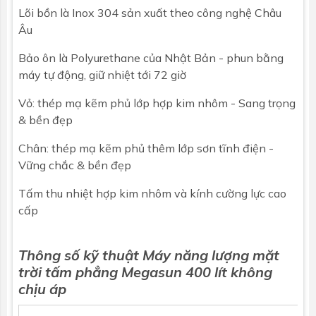
Lõi bồn là Inox 304 sản xuất theo công nghệ Châu
Âu
Bảo ôn là Polyurethane của Nhật Bản - phun bằng
máy tự động, giữ nhiệt tới 72 giờ
Vỏ: thép mạ kẽm phủ lớp hợp kim nhôm - Sang trọng
& bền đẹp
Chân: thép mạ kẽm phủ thêm lớp sơn tĩnh điện -
Vững chắc & bền đẹp
Tấm thu nhiệt hợp kim nhôm và kính cường lực cao
cấp
Thông số kỹ thuật Máy năng lượng mặt
trời tấm phẳng
Megasun
400 lít không
chịu áp