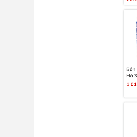
Bồn
Hà 3
1.0