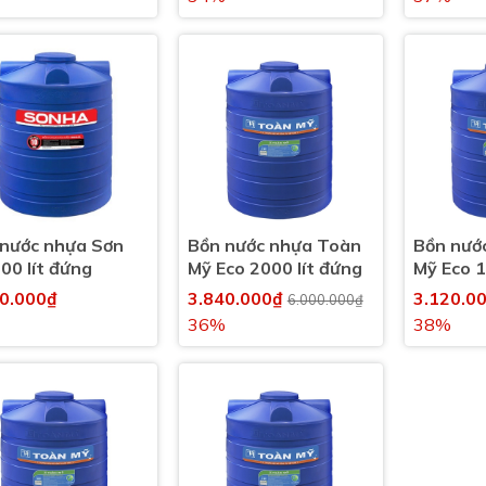
 nước nhựa Sơn
Bồn nước nhựa Toàn
Bồn nướ
00 lít đứng
Mỹ Eco 2000 lít đứng
Mỹ Eco 1
10.000₫
3.840.000₫
3.120.0
6.000.000₫
36%
38%