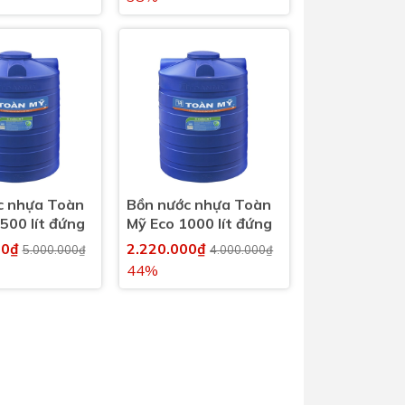
c nhựa Toàn
Bồn nước nhựa Toàn
500 lít đứng
Mỹ Eco 1000 lít đứng
00₫
2.220.000₫
5.000.000₫
4.000.000₫
44%