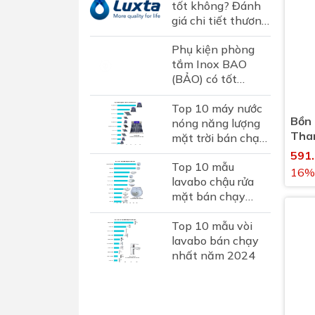
tốt không? Đánh
giá chi tiết thương
hiệu sen vòi Luxta
Phụ kiện phòng
tại Việt Nam
tắm Inox BAO
(BẢO) có tốt
không? Đánh giá
Top 10 máy nước
chi tiết thương
Bồn 
nóng năng lượng
hiệu phụ kiện inox
Tha
mặt trời bán chạy
hơn...
tườ
nhất 2024
591
Top 10 mẫu
16%
lavabo chậu rửa
mặt bán chạy
nhất năm 2024
Top 10 mẫu vòi
lavabo bán chạy
nhất năm 2024