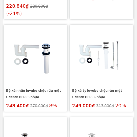
220.840₫
280.000₫
(-21%)
Bộ xả nhấn lavabo chậu rửa mặt
Bộ xả ty lavabo chậu rửa mặt
Caesar BF605 nhựa
Caesar BF606 nhựa
248.400₫
8%
249.000₫
20%
270.000₫
313.000₫