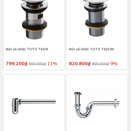
Nút xả nhấn TOTO T6JV6
Nút xả nhấn TOTO T6JV2N
799.200₫
11%
820.800₫
9%
900.000₫
900.000₫