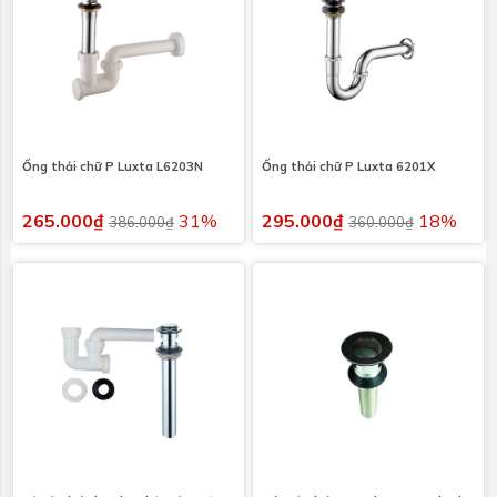
Ống thải chữ P Luxta L6203N
Ống thải chữ P Luxta 6201X
265.000₫
31%
295.000₫
18%
386.000₫
360.000₫